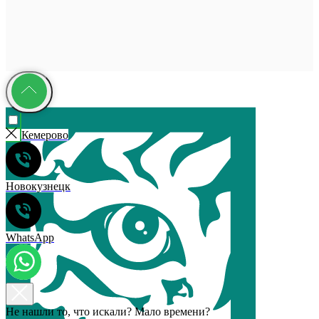
Кемерово
Новокузнецк
WhatsApp
Не нашли то, что искали? Мало времени?