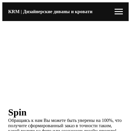
KRM | Дизайнерские диваны и кровати
Spin
Обращаясь к нам Вы можете быть уверены на 100%, что
получите сформированный заказ в точности таким,
какой видите на фото или созданном дизайн-проекте!