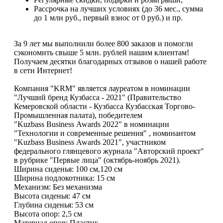
Рассрочка на лучших условиях (до 36 мес., сумма
до 1 млн руб., первый взнос от 0 руб.) и пр.
За 9 лет мы выполнили более 800 заказов и помогли
сэкономить свыше 5 млн. рублей нашим клиентам!
Получаем десятки благодарных отзывов о нашей работе
в сети Интернет!
Компания "KRM" является лауреатом в номинации
"Лучший бренд Кузбасса - 2021" (Правительство
Кемеровской области - Кузбасса Кузбасская Торгово-
Промышленная палата), победителем
"Kuzbass Business Awards 2022" в номинации
"Технологии и современные решения" , номинантом
"Kuzbass Business Awards 2021", участником
федерального глянцевого журнала "Авторский проект"
в рубрике "Первые лица" (октябрь-ноябрь 2021).
Ширина сиденья: 100 см,120 см
Ширина подлокотника: 15 см
Mеханизм: Без механизма
Высота сиденья: 47 см
Глубина сиденья: 53 см
Высота опор: 2,5 см
Материал опор: Пластик