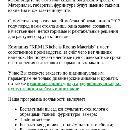
Материалы, габариты, фурнитура будут именно такими,
какие Вы и ожидаете получить.
С момента открытия нашей мебельной компании в 2013
году перед нами стояла лишь одна задача: создавать
качественные, неповторимые и рентабельные решения
для растущего круга клиентов.
Компания "KRM | Kitchens Rooms Materials" имеет
собственное производство, за счёт чего нет лишних
наценок. Вы получаете честные цены, адекватные сроки
изготовления и доставки оформленных заказов.
У нас Вы сможете заказать по индивидуальным
параметрам не только дизайнерские диваны и кровати,
но также
кухонные гарнитуры, гардеробные, шкафы-
купе, стенки и мебель в прихожие
.
Наша программа лояльности включает:
Бесплатный выезд консультанта-технолога с
образцами тканей, фурнитуры, замера;
Trade-in мебели;
Бесплатная доставка, подъём на этаж и сборка;
Регулярные скидки, подарки и розыгрыши;