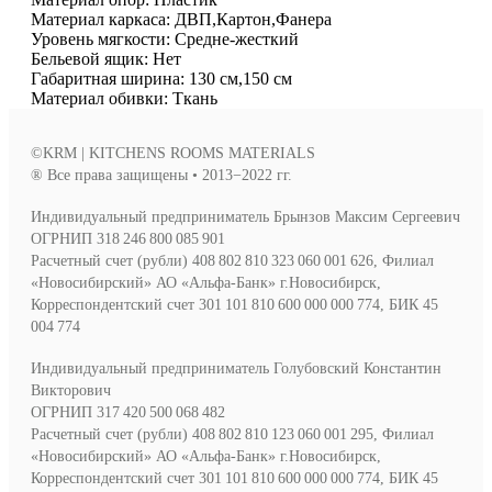
Материал каркаса: ДВП,Картон,Фанера
Уровень мягкости: Средне-жесткий
Бельевой ящик: Нет
Габаритная ширина: 130 см,150 см
Материал обивки: Ткань
©KRM | KITCHENS ROOMS MATERIALS
® Все права защищены • 2013−2022 гг.
Индивидуальный предприниматель Брынзов Максим Сергеевич
ОГРНИП 318 246 800 085 901
Расчетный счет (рубли) 408 802 810 323 060 001 626, Филиал
«Новосибирский» АО «Альфа-Банк» г.Новосибирск,
Корреспондентский счет 301 101 810 600 000 000 774, БИК 45
004 774
Индивидуальный предприниматель Голубовский Константин
Викторович
ОГРНИП 317 420 500 068 482
Расчетный счет (рубли) 408 802 810 123 060 001 295, Филиал
«Новосибирский» АО «Альфа-Банк» г.Новосибирск,
Корреспондентский счет 301 101 810 600 000 000 774, БИК 45