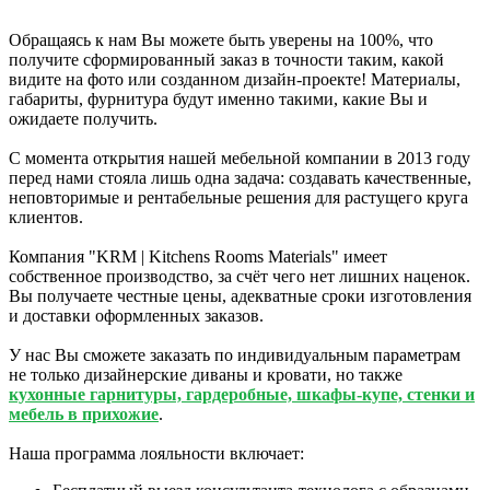
Обращаясь к нам Вы можете быть уверены на 100%, что
получите сформированный заказ в точности таким, какой
видите на фото или созданном дизайн-проекте! Материалы,
габариты, фурнитура будут именно такими, какие Вы и
ожидаете получить.
С момента открытия нашей мебельной компании в 2013 году
перед нами стояла лишь одна задача: создавать качественные,
неповторимые и рентабельные решения для растущего круга
клиентов.
Компания "KRM | Kitchens Rooms Materials" имеет
собственное производство, за счёт чего нет лишних наценок.
Вы получаете честные цены, адекватные сроки изготовления
и доставки оформленных заказов.
У нас Вы сможете заказать по индивидуальным параметрам
не только дизайнерские диваны и кровати, но также
кухонные гарнитуры, гардеробные, шкафы-купе, стенки и
мебель в прихожие
.
Наша программа лояльности включает: