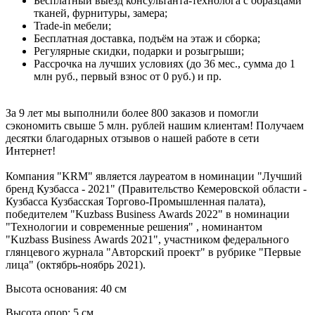
Бесплатный выезд консультанта-технолога с образцами
тканей, фурнитуры, замера;
Trade-in мебели;
Бесплатная доставка, подъём на этаж и сборка;
Регулярные скидки, подарки и розыгрыши;
Рассрочка на лучших условиях (до 36 мес., сумма до 1
млн руб., первый взнос от 0 руб.) и пр.
За 9 лет мы выполнили более 800 заказов и помогли
сэкономить свыше 5 млн. рублей нашим клиентам! Получаем
десятки благодарных отзывов о нашей работе в сети
Интернет!
Компания "KRM" является лауреатом в номинации "Лучший
бренд Кузбасса - 2021" (Правительство Кемеровской области -
Кузбасса Кузбасская Торгово-Промышленная палата),
победителем "Kuzbass Business Awards 2022" в номинации
"Технологии и современные решения" , номинантом
"Kuzbass Business Awards 2021", участником федерального
глянцевого журнала "Авторский проект" в рубрике "Первые
лица" (октябрь-ноябрь 2021).
Высота основания: 40 см
Высота опор: 5 см