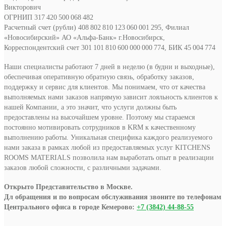
Викторович
ОГРНИП 317 420 500 068 482
Расчетный счет (рубли) 408 802 810 123 060 001 295, Филиал
«Новосибирский» АО «Альфа-Банк» г.Новосибирск,
Корреспондентский счет 301 101 810 600 000 000 774, БИК 45 004 774
Наши специалисты работают 7 дней в неделю (в будни и выходные),
обеспечивая оперативную обратную связь, обработку заказов,
поддержку и сервис для клиентов. Мы понимаем, что от качества
выполняемых нами заказов напрямую зависит лояльность клиентов к
нашей Компании, а это значит, что услуги должны быть
предоставлены на высочайшем уровне. Поэтому мы стараемся
постоянно мотивировать сотрудников в KRM к качественному
выполнению работы. Уникальная специфика каждого реализуемого
нами заказа в рамках любой из предоставляемых услуг KITCHENS
ROOMS MATERIALS позволила нам выработать опыт в реализации
заказов любой сложности, с различными задачами.
Открыто Представительство в Москве.
Дл обращения и по вопросам обслуживания звоните по телефонам
Центрального офиса в городе Кемерово:
+7 (3842) 44-88-55