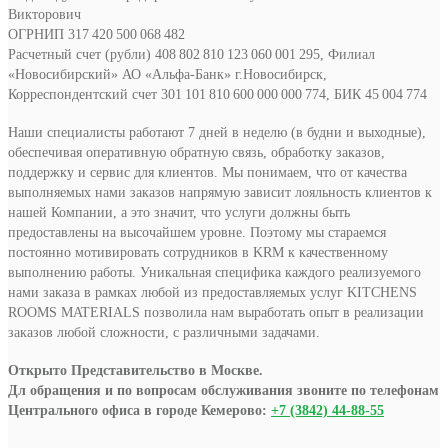
Викторович
ОГРНИП 317 420 500 068 482
Расчетный счет (рубли) 408 802 810 123 060 001 295, Филиал
«Новосибирский» АО «Альфа-Банк» г.Новосибирск,
Корреспондентский счет 301 101 810 600 000 000 774, БИК 45 004 774
Наши специалисты работают 7 дней в неделю (в будни и выходные),
обеспечивая оперативную обратную связь, обработку заказов,
поддержку и сервис для клиентов. Мы понимаем, что от качества
выполняемых нами заказов напрямую зависит лояльность клиентов к
нашей Компании, а это значит, что услуги должны быть
предоставлены на высочайшем уровне. Поэтому мы стараемся
постоянно мотивировать сотрудников в KRM к качественному
выполнению работы. Уникальная специфика каждого реализуемого
нами заказа в рамках любой из предоставляемых услуг KITCHENS
ROOMS MATERIALS позволила нам выработать опыт в реализации
заказов любой сложности, с различными задачами.
Открыто Представительство в Москве.
Дл обращения и по вопросам обслуживания звоните по телефонам
Центрального офиса в городе Кемерово:
+7 (3842) 44-88-55