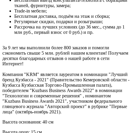
Бесплатный выезд консультанта-технолога с образцами
тканей, фурнитуры, замера;
Trade-in мебели;
Бесплатная доставка, подъём на этаж и сборка;
Регулярные скидки, подарки и розыгрыши;
Рассрочка на лучших условиях (до 36 мес., сумма до 1
млн руб., первый взнос от 0 руб.) и пр.
За 9 лет мы выполнили более 800 заказов и помогли
сэкономить свыше 5 млн. рублей нашим клиентам! Получаем
десятки благодарных отзывов о нашей работе в сети
Интернет!
Компания "KRM" является лауреатом в номинации "Лучший
бренд Кузбасса - 2021" (Правительство Кемеровской области -
Кузбасса Кузбасская Торгово-Промышленная палата),
победителем "Kuzbass Business Awards 2022" в номинации
"Технологии и современные решения" , номинантом
"Kuzbass Business Awards 2021", участником федерального
глянцевого журнала "Авторский проект" в рубрике "Первые
лица" (октябрь-ноябрь 2021).
Высота основания: 40 см
Высота опор: 15 см