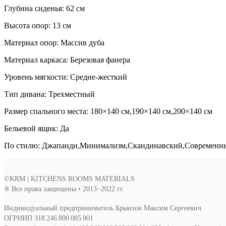
Глубина сиденья: 62 см
Высота опор: 13 см
Материал опор: Массив дуба
Материал каркаса: Березовая фанера
Уровень мягкости: Средне-жесткий
Тип дивана: Трехместный
Размер спального места: 180×140 см,190×140 см,200×140 см
Бельевой ящик: Да
По стилю: Джапанди,Минимализм,Скандинавский,Современн
©KRM | KITCHENS ROOMS MATERIALS
® Все права защищены • 2013−2022 гг.
Индивидуальный предприниматель Брынзов Максим Сергеевич
ОГРНИП 318 246 800 085 901