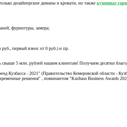
только дизайнерские диваны и кровати, но также
кухонные гарн
аней, фурнитуры, замера;
руб., первый взнос от 0 руб.) и пр.
ь свыше 5 млн. рублей нашим клиентам! Получаем десятки благо
д Кузбасса - 2021" (Правительство Кемеровской области - Куз
овременные решения" , номинантом "Kuzbass Business Awards 20