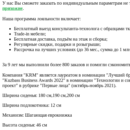
У нас Вы сможете заказать по индивидуальным параметрам не 
прихожие
.
Наша программа лояльности включает:
Бесплатный выезд консультанта-технолога с образцами тк
Trade-in мебели;
Бесплатная доставка, подъём на этаж и сборка;
Регулярные скидки, подарки и розыгрыши;
Рассрочка на лучших условиях (до 36 мес., сумма до 1 млн 
За 9 лет мы выполнили более 800 заказов и помогли сэкономит
Компания "KRM" является лауреатом в номинации "Лучший брен
"Kuzbass Business Awards 2022" в номинации "Технологии и с
проект" в рубрике "Первые лица" (октябрь-ноябрь 2021).
Ширина сиденья: 180 см,190 см,200 см
Ширина подлокотника: 12 см
Mеханизм: Шагающая еврокнижка
Высота сиденья: 46 см