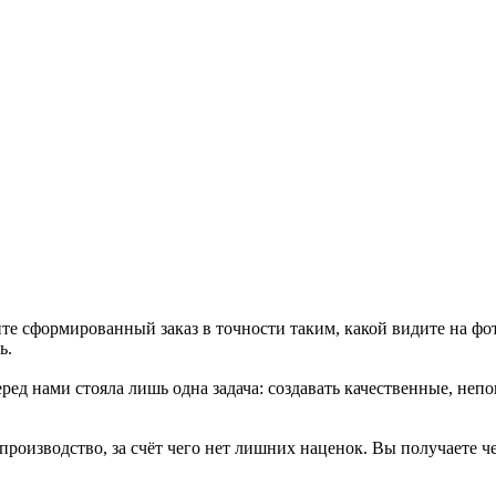
те сформированный заказ в точности таким, какой видите на фо
ь.
ед нами стояла лишь одна задача: создавать качественные, неп
 производство, за счёт чего нет лишних наценок. Вы получаете 