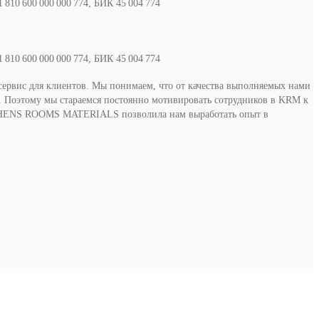
810 600 000 000 774, БИК 45 004 774
810 600 000 000 774, БИК 45 004 774
 сервис для клиентов. Мы понимаем, что от качества выполняемых нами
е. Поэтому мы стараемся постоянно мотивировать сотрудников в KRM к
ITCHENS ROOMS MATERIALS позволила нам выработать опыт в