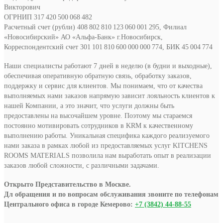
Викторович
ОГРНИП 317 420 500 068 482
Расчетный счет (рубли) 408 802 810 123 060 001 295, Филиал
«Новосибирский» АО «Альфа-Банк» г.Новосибирск,
Корреспондентский счет 301 101 810 600 000 000 774, БИК 45 004 774
Наши специалисты работают 7 дней в неделю (в будни и выходные),
обеспечивая оперативную обратную связь, обработку заказов,
поддержку и сервис для клиентов. Мы понимаем, что от качества
выполняемых нами заказов напрямую зависит лояльность клиентов к
нашей Компании, а это значит, что услуги должны быть
предоставлены на высочайшем уровне. Поэтому мы стараемся
постоянно мотивировать сотрудников в KRM к качественному
выполнению работы. Уникальная специфика каждого реализуемого
нами заказа в рамках любой из предоставляемых услуг KITCHENS
ROOMS MATERIALS позволила нам выработать опыт в реализации
заказов любой сложности, с различными задачами.
Открыто Представительство в Москве.
Дл обращения и по вопросам обслуживания звоните по телефонам
Центрального офиса в городе Кемерово:
+7 (3842) 44-88-55