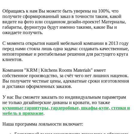
Обращаясь к нам Вы можете быть уверены на 100%, что
получите сформированный заказ в точности таким, какой
видите на фото или созданном дизайн-проекте! Материалы,
габариты, фурнитура будут именно такими, какие Вы и
ожидаете получить.
С момента открытия нашей мебельной компании в 2013 году
перед нами стояла лишь одна задача: создавать качественные,
неповторимые и рентабельные решения для растущего круга
клиентов.
Компания "KRM | Kitchens Rooms Materials" имеет
собственное производство, за счёт чего нет лишних наценок.
Вы получаете честные цены, адекватные сроки изготовления
и доставки оформленных заказов.
У нас Вы сможете заказать по индивидуальным параметрам
не только дизайнерские диваны и кровати, но также
кухонные гарнитуры, гардеробные, шкафы-купе, стенки и
мебель в прихожие
.
Наша программа лояльности включает: