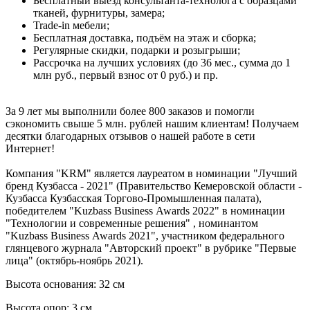
Бесплатный выезд консультанта-технолога с образцами
тканей, фурнитуры, замера;
Trade-in мебели;
Бесплатная доставка, подъём на этаж и сборка;
Регулярные скидки, подарки и розыгрыши;
Рассрочка на лучших условиях (до 36 мес., сумма до 1
млн руб., первый взнос от 0 руб.) и пр.
За 9 лет мы выполнили более 800 заказов и помогли
сэкономить свыше 5 млн. рублей нашим клиентам! Получаем
десятки благодарных отзывов о нашей работе в сети
Интернет!
Компания "KRM" является лауреатом в номинации "Лучший
бренд Кузбасса - 2021" (Правительство Кемеровской области -
Кузбасса Кузбасская Торгово-Промышленная палата),
победителем "Kuzbass Business Awards 2022" в номинации
"Технологии и современные решения" , номинантом
"Kuzbass Business Awards 2021", участником федерального
глянцевого журнала "Авторский проект" в рубрике "Первые
лица" (октябрь-ноябрь 2021).
Высота основания: 32 см
Высота опор: 3 см