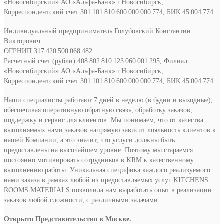
«Новосибирский» АО «Альфа-Банк» г.Новосибирск,
Корреспондентский счет 301 101 810 600 000 000 774, БИК 45 004 774
Индивидуальный предприниматель Голубовский Константин
Викторович
ОГРНИП 317 420 500 068 482
Расчетный счет (рубли) 408 802 810 123 060 001 295, Филиал
«Новосибирский» АО «Альфа-Банк» г.Новосибирск,
Корреспондентский счет 301 101 810 600 000 000 774, БИК 45 004 774
Наши специалисты работают 7 дней в неделю (в будни и выходные),
обеспечивая оперативную обратную связь, обработку заказов,
поддержку и сервис для клиентов. Мы понимаем, что от качества
выполняемых нами заказов напрямую зависит лояльность клиентов к
нашей Компании, а это значит, что услуги должны быть
предоставлены на высочайшем уровне. Поэтому мы стараемся
постоянно мотивировать сотрудников в KRM к качественному
выполнению работы. Уникальная специфика каждого реализуемого
нами заказа в рамках любой из предоставляемых услуг KITCHENS
ROOMS MATERIALS позволила нам выработать опыт в реализации
заказов любой сложности, с различными задачами.
Открыто Представительство в Москве.