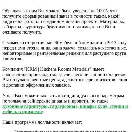
Обращаясь к нам Вы можете быть уверены на 100%, что
получите сформированный заказ в точности таким, какой
видите на фото или созданном дизайн-проекте! Материалы,
габариты, фурнитура будут именно такими, какие Вы и
ожидаете получить.
С момента открытия нашей мебельной компании в 2013 году
перед нами стояла лишь одна задача: создавать качественные,
неповторимые и рентабельные решения для растущего круга
клиентов.
Компания "KRM | Kitchens Rooms Materials" имеет
собственное производство, за счёт чего нет лишних наценок.
Вы получаете честные цены, адекватные сроки изготовления
и доставки оформленных заказов.
У нас Вы сможете заказать по индивидуальным параметрам
не только дизайнерские диваны и кровати, но также
кухонные гарнитуры, гардеробные, шкафы-купе, стенки и
мебель в прихожие
.
Наша программа лояльности включает: