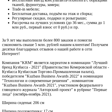
Бесплатный выезд консультанта-технолога с образцами
тканей, фурнитуры, замера;
Trade-in мебели;
Бесплатная доставка, подъём на этаж и сборка;
Регулярные скидки, подарки и розыгрыши;
Рассрочка на лучших условиях (до 36 мес., сумма до 1
млн руб., первый взнос от 0 руб.) и пр.
За 9 лет мы выполнили более 800 заказов и помогли
сэкономить свыше 5 млн. рублей нашим клиентам! Получаем
десятки благодарных отзывов о нашей работе в сети
Интернет!
Компания "KRM" является лауреатом в номинации "Лучший
бренд Кузбасса - 2021" (Правительство Кемеровской области -
Кузбасса Кузбасская Торгово-Промышленная палата),
победителем "Kuzbass Business Awards 2022" в номинации
"Технологии и современные решения" , номинантом
"Kuzbass Business Awards 2021", участником федерального
глянцевого журнала "Авторский проект" в рубрике "Первые
лица" (октябрь-ноябрь 2021).
Ширина сиденья: 206 см
Ширина подлокотника: 17 см