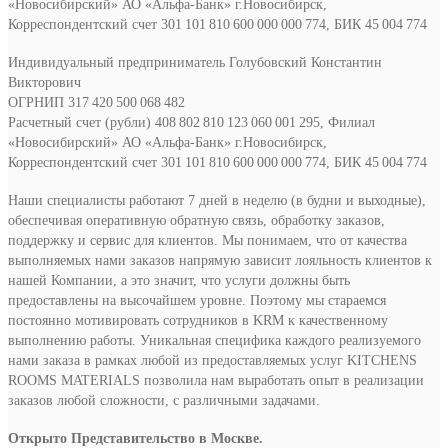
«Новосибирский» АО «Альфа-Банк» г.Новосибирск,
Корреспондентский счет 301 101 810 600 000 000 774, БИК 45 004 774
Индивидуальный предприниматель Голубовский Константин
Викторович
ОГРНИП 317 420 500 068 482
Расчетный счет (рубли) 408 802 810 123 060 001 295, Филиал
«Новосибирский» АО «Альфа-Банк» г.Новосибирск,
Корреспондентский счет 301 101 810 600 000 000 774, БИК 45 004 774
Наши специалисты работают 7 дней в неделю (в будни и выходные),
обеспечивая оперативную обратную связь, обработку заказов,
поддержку и сервис для клиентов. Мы понимаем, что от качества
выполняемых нами заказов напрямую зависит лояльность клиентов к
нашей Компании, а это значит, что услуги должны быть
предоставлены на высочайшем уровне. Поэтому мы стараемся
постоянно мотивировать сотрудников в KRM к качественному
выполнению работы. Уникальная специфика каждого реализуемого
нами заказа в рамках любой из предоставляемых услуг KITCHENS
ROOMS MATERIALS позволила нам выработать опыт в реализации
заказов любой сложности, с различными задачами.
Открыто Представительство в Москве.