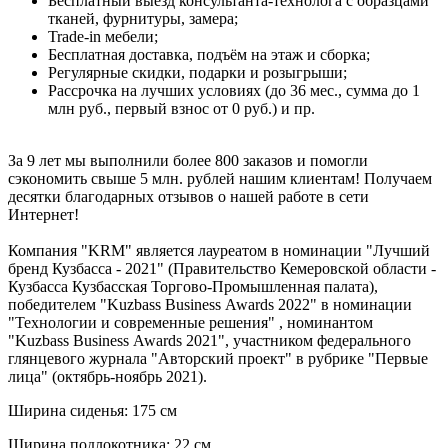
Бесплатный выезд консультанта-технолога с образцами
тканей, фурнитуры, замера;
Trade-in мебели;
Бесплатная доставка, подъём на этаж и сборка;
Регулярные скидки, подарки и розыгрыши;
Рассрочка на лучших условиях (до 36 мес., сумма до 1
млн руб., первый взнос от 0 руб.) и пр.
За 9 лет мы выполнили более 800 заказов и помогли
сэкономить свыше 5 млн. рублей нашим клиентам! Получаем
десятки благодарных отзывов о нашей работе в сети
Интернет!
Компания "KRM" является лауреатом в номинации "Лучший
бренд Кузбасса - 2021" (Правительство Кемеровской области -
Кузбасса Кузбасская Торгово-Промышленная палата),
победителем "Kuzbass Business Awards 2022" в номинации
"Технологии и современные решения" , номинантом
"Kuzbass Business Awards 2021", участником федерального
глянцевого журнала "Авторский проект" в рубрике "Первые
лица" (октябрь-ноябрь 2021).
Ширина сиденья: 175 см
Ширина подлокотника: 22 см