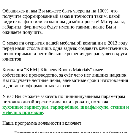
Обращаясь к нам Вы можете быть уверены на 100%, что
получите сформированный заказ в точности таким, какой
видите на фото или созданном дизайн-проекте! Материалы,
габариты, фурнитура будут именно такими, какие Вы и
ожидаете получить.
С момента открытия нашей мебельной компании в 2013 году
перед нами стояла лишь одна задача: создавать качественные,
неповторимые и рентабельные решения для растущего круга
клиентов.
Компания "KRM | Kitchens Rooms Materials" имеет
собственное производство, за счёт чего нет лишних наценок.
Вы получаете честные цены, адекватные сроки изготовления
и доставки оформленных заказов.
У нас Вы сможете заказать по индивидуальным параметрам
не только дизайнерские диваны и кровати, но также
кухонные гарнитуры, гардеробные, шкафы-купе, стенки и
мебель в прихожие
.
Наша программа лояльности включает: