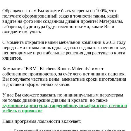
Обращаясь к нам Вы можете быть уверены на 100%, что
получите сформированный заказ в точности таким, какой
видите на фото или созданном дизайн-проекте! Материалы,
габариты, фурнитура будут именно такими, какие Вы и
ожидаете получить.
С момента открытия нашей мебельной компании в 2013 году
перед нами стояла лишь одна задача: создавать качественные,
неповторимые и рентабельные решения для растущего круга
клиентов.
Компания "KRM | Kitchens Rooms Materials" имеет
собственное производство, за счёт чего нет лишних наценок.
Вы получаете честные цены, адекватные сроки изготовления
и доставки оформленных заказов.
У нас Вы сможете заказать по индивидуальным параметрам
не только дизайнерские диваны и кровати, но также
кухонные гарнитуры, гардеробные, шкафы-купе, стенки и
мебель в прихожие
.
Наша программа лояльности включает: