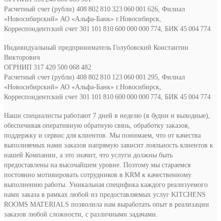
Расчетный счет (рубли) 408 802 810 323 060 001 626, Филиал
«Новосибирский» АО «Альфа-Банк» г.Новосибирск,
Корреспондентский счет 301 101 810 600 000 000 774, БИК 45 004 774
Индивидуальный предприниматель Голубовский Константин
Викторович
ОГРНИП 317 420 500 068 482
Расчетный счет (рубли) 408 802 810 123 060 001 295, Филиал
«Новосибирский» АО «Альфа-Банк» г.Новосибирск,
Корреспондентский счет 301 101 810 600 000 000 774, БИК 45 004 774
Наши специалисты работают 7 дней в неделю (в будни и выходные),
обеспечивая оперативную обратную связь, обработку заказов,
поддержку и сервис для клиентов. Мы понимаем, что от качества
выполняемых нами заказов напрямую зависит лояльность клиентов к
нашей Компании, а это значит, что услуги должны быть
предоставлены на высочайшем уровне. Поэтому мы стараемся
постоянно мотивировать сотрудников в KRM к качественному
выполнению работы. Уникальная специфика каждого реализуемого
нами заказа в рамках любой из предоставляемых услуг KITCHENS
ROOMS MATERIALS позволила нам выработать опыт в реализации
заказов любой сложности, с различными задачами.