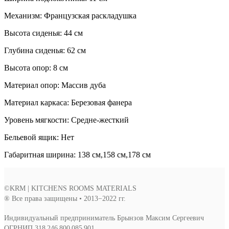
Mеханизм: Французская раскладушка
Высота сиденья: 44 см
Глубина сиденья: 62 см
Высота опор: 8 см
Материал опор: Массив дуба
Материал каркаса: Березовая фанера
Уровень мягкости: Средне-жесткий
Бельевой ящик: Нет
Габаритная ширина: 138 см,158 см,178 см
©KRM | KITCHENS ROOMS MATERIALS
® Все права защищены • 2013−2022 гг.
Индивидуальный предприниматель Брынзов Максим Сергеевич
ОГРНИП 318 246 800 085 901