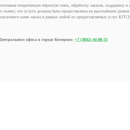
еспечивая оперативную обратную связь, обработку заказов, поддержку и
то значит, что услуги должны быть предоставлены на высочайшем уровн
еализуемого нами заказа в рамках любой из предоставляемых услуг K
Центрального офиса в городе Кемерово:
+7 (3842) 44-88-55