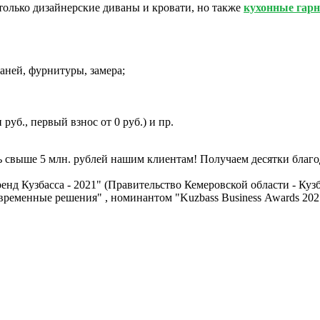
только дизайнерские диваны и кровати, но также
кухонные гарн
аней, фурнитуры, замера;
руб., первый взнос от 0 руб.) и пр.
ь свыше 5 млн. рублей нашим клиентам! Получаем десятки благо
д Кузбасса - 2021" (Правительство Кемеровской области - Куз
овременные решения" , номинантом "Kuzbass Business Awards 20