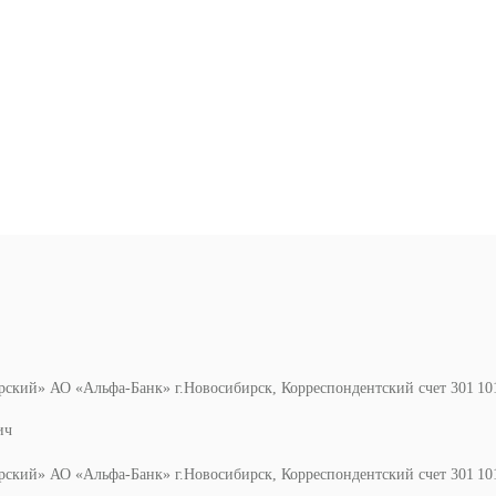
ирский» АО «Альфа-Банк» г.Новосибирск, Корреспондентский счет 301 101 
ич
ирский» АО «Альфа-Банк» г.Новосибирск, Корреспондентский счет 301 101 