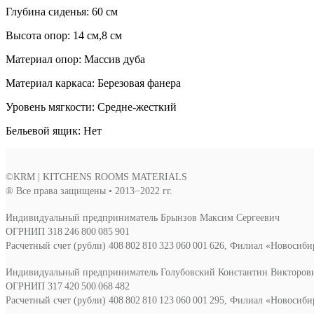
Глубина сиденья: 60 см
Высота опор: 14 см,8 см
Материал опор: Массив дуба
Материал каркаса: Березовая фанера
Уровень мягкости: Средне-жесткий
Бельевой ящик: Нет
©KRM | KITCHENS ROOMS MATERIALS
® Все права защищены • 2013−2022 гг.
Индивидуальный предприниматель Брынзов Максим Сергеевич
ОГРНИП 318 246 800 085 901
Расчетный счет (рубли) 408 802 810 323 060 001 626, Филиал «Новосиб
Индивидуальный предприниматель Голубовский Константин Викторов
ОГРНИП 317 420 500 068 482
Расчетный счет (рубли) 408 802 810 123 060 001 295, Филиал «Новосиб