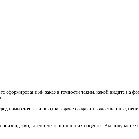
те сформированный заказ в точности таким, какой видите на фо
ь.
ед нами стояла лишь одна задача: создавать качественные, неп
 производство, за счёт чего нет лишних наценок. Вы получаете 