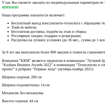
У нас Вы сможете заказать по индивидуальным параметрам не 
прихожие
.
Наша программа лояльности включает:
Бесплатный выезд консультанта-технолога с образцами тк
Trade-in мебели;
Бесплатная доставка, подъём на этаж и сборка;
Регулярные скидки, подарки и розыгрыши;
Рассрочка на лучших условиях (до 36 мес., сумма до 1 млн 
За 9 лет мы выполнили более 800 заказов и помогли сэкономит
Компания "KRM" является лауреатом в номинации "Лучший брен
"Kuzbass Business Awards 2022" в номинации "Технологии и с
проект" в рубрике "Первые лица" (октябрь-ноябрь 2021).
Ширина сиденья: 206 см
Ширина подлокотника: 14 см
Mеханизм: Без механизма
Высота сиденья: 44 см