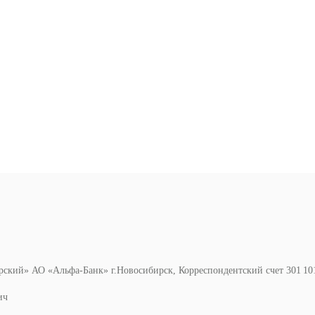
ирский» АО «Альфа-Банк» г.Новосибирск, Корреспондентский счет 301 101 
ич