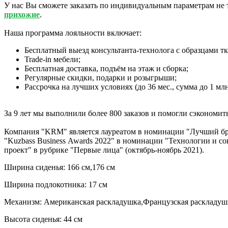
У нас Вы сможете заказать по индивидуальным параметрам не 
прихожие
.
Наша программа лояльности включает:
Бесплатный выезд консультанта-технолога с образцами тк
Trade-in мебели;
Бесплатная доставка, подъём на этаж и сборка;
Регулярные скидки, подарки и розыгрыши;
Рассрочка на лучших условиях (до 36 мес., сумма до 1 млн 
За 9 лет мы выполнили более 800 заказов и помогли сэкономит
Компания "KRM" является лауреатом в номинации "Лучший брен
"Kuzbass Business Awards 2022" в номинации "Технологии и с
проект" в рубрике "Первые лица" (октябрь-ноябрь 2021).
Ширина сиденья: 166 см,176 см
Ширина подлокотника: 17 см
Mеханизм: Американская раскладушка,Французская раскладуш
Высота сиденья: 44 см