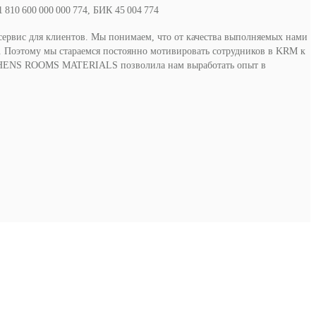
810 600 000 000 774, БИК 45 004 774
 сервис для клиентов. Мы понимаем, что от качества выполняемых нами
е. Поэтому мы стараемся постоянно мотивировать сотрудников в KRM к
ITCHENS ROOMS MATERIALS позволила нам выработать опыт в