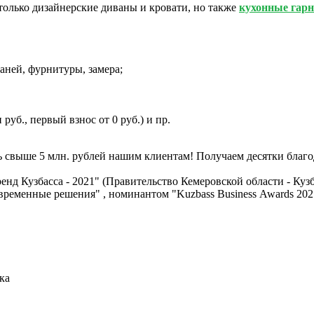
только дизайнерские диваны и кровати, но также
кухонные гарн
аней, фурнитуры, замера;
руб., первый взнос от 0 руб.) и пр.
ь свыше 5 млн. рублей нашим клиентам! Получаем десятки благо
д Кузбасса - 2021" (Правительство Кемеровской области - Куз
овременные решения" , номинантом "Kuzbass Business Awards 20
ка