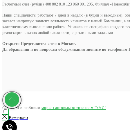
Расчетный счет (рубли) 408 802 810 123 060 001 295, Филиал «Новосиб
Наши специалисты работают 7 дней в неделю (в будни и выходные), об
заказов напрямую зависит лояльность клиентов к нашей Компании, а э
качественному выполнению работы. Уникальная специфика каждого р
реализации заказов любой сложности, с различными задачами.
Открыто Представительство в Москве.
Дл обращения и по вопросам обслуживания звоните по телефонам 
Сделано с любовью
маркетинговым агентством "YMC"
Кемерово