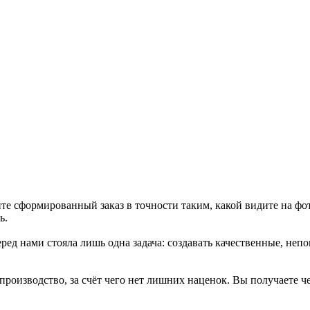
те сформированный заказ в точности таким, какой видите на фо
ь.
ед нами стояла лишь одна задача: создавать качественные, неп
 производство, за счёт чего нет лишних наценок. Вы получаете 