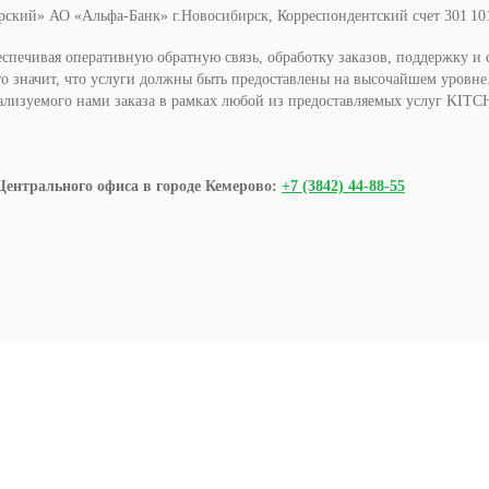
ирский» АО «Альфа-Банк» г.Новосибирск, Корреспондентский счет 301 101 
еспечивая оперативную обратную связь, обработку заказов, поддержку и
то значит, что услуги должны быть предоставлены на высочайшем уровн
еализуемого нами заказа в рамках любой из предоставляемых услуг K
Центрального офиса в городе Кемерово:
+7 (3842) 44-88-55